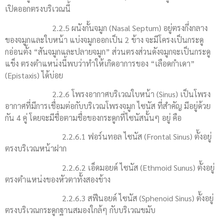
เปิดออกตรงบริเวณนี้
2.2.5 ผนังกั้นจมูก (Nasal Septum) อยู่ตรงกึ่งกลาง
ของจมูกและใบหน้า แบ่งจมูกออกเป็น 2 ข้าง จะมีโครงเป็นกระดู
กอ่อนตั้ง “สันจมูกและปลายจมูก” ส่วนตรงส่วนดังจมูกจะเป็นกระดู
แข็ง ตรงตำแหน่งนี้พบว่าทำให้เกิดอาการของ “เลือดกำเดา”
(Epistaxis) ได้บ่อย
2.2.6 โพรงอากาศบริเวณใบหน้า (Sinus) เป็นโพรง
อากาศที่มีการเชื่อมต่อกับบริเวณโพรงจมูก ไซนัส ที่สำคัญ มีอยู่ด้วย
กัน 4 คู่ โดยจะมีชื่อตามชื่อของกระดูกที่ไซนัสนั้นๆ อยู่ คือ
2.2.6.1 ฟอร์นทอล ไซนัส (Frontal Sinus) ตั้งอยู่
ตรงบริเวณหน้าฝาก
2.2.6.2 เอ็ดมอยด์ ไซนัส (Ethmoid Sunus) ตั้งอยู่
ตรงตำแหน่งของหัวตาทั้งสองข้าง
2.2.6.3 สฟีนอยด์ ไซนัส (Sphenoid Sinus) ตั้งอยู่
ตรงบริเวณกระดูกฐานสมองใกล้ๆ กับบริเวณขมับ