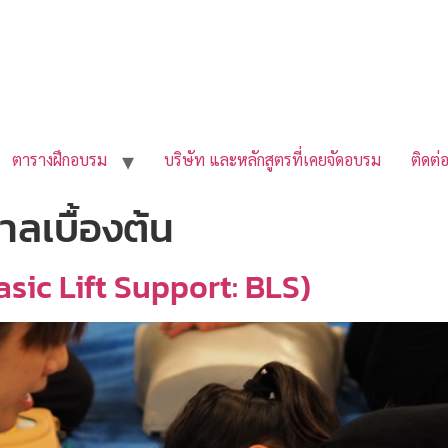
ตารางฝึกอบรม
บริษัท และหลักสูตรที่เคยจัดอบรม
ติดต่
ลเบื้องต้น
Basic Lift Support: BLS)