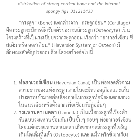
distribution-of-strong-cortical-bone-and-the-internal-
spongy_fig1_311211433
“กระดูก” (Bone) แตกต่างจาก “กระดูกอ่อน” (Cartilage)
คือ กระดูกจะมีการจัดเรียงตัวของเซลล์กระดูก (Osteocyte) เป็น
โครงสร้างที่เป็นระเบียบกว่ากระดูกอ่อน เรียกว่า “ฮาเวอร์เซียน ซี
สเติม หรือ ออสเตียน” (Haversion System or Osteon) มี
ลักษณะสำคัญประกอบด้วยโครงสร้างต่อไปนี้
ท่อฮาเวอร์เชียน
(Haversian Canal) เป็นท่อทอดตัวตาม
ความยาวของแท่งกระดูก ภายในจะมีหลอดเลือดและเส้น
ประสาทเข้ามาหล่อเลี้ยงภายในกระดูกท่อนี้จะแตกแขนง
ในแนวเฉียงหรือตั้งฉากเพื่อเชื่อมกับท่ออื่นๆ
วงแหวนลาเมลลา
(Lamella) เป็นเนื้อกระดูกที่เรียงตัว
กันแบบวงแหวนซ้อนกันเป็นชั้นๆ รอบๆ ท่อฮาเวอร์เชียน
โดยแต่ละวงแหวนลาเมลลา เกิดจากเซลล์กระดูกที่เจริญ
เติมโตเต็มที่แล้ว (Osteocyte) และ แม็ททริกซ์ มาเรียง