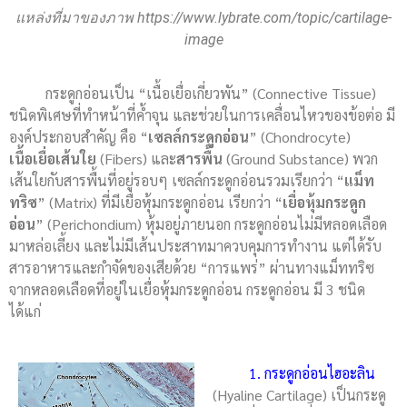
แหล่งที่มาของภาพ https://www.lybrate.com/topic/cartilage-
image
กระดูกอ่อนเป็น “เนื้อเยื่อเกี่ยวพัน” (Connective Tissue)
ชนิดพิเศษที่ทำหน้าที่ค้ำจุน และช่วยในการเคลื่อนไหวของข้อต่อ มี
องค์ประกอบสำคัญ คือ “
เซลล์กระดูกอ่อน
” (Chondrocyte)
เนื้อเยื่อเส้นใย
(Fibers) และ
สารพื้น
(Ground Substance) พวก
เส้นใยกับสารพื้นที่อยู่รอบๆ เซลล์กระดูกอ่อนรวมเรียกว่า “
แม็ท
ทริซ
” (Matrix) ที่มีเยื่อหุ้มกระดูกอ่อน เรียกว่า “
เยื่อหุ้มกระดูก
อ่อน
” (Perichondium) หุ้มอยู่ภายนอก กระดูกอ่อนไม่มีหลอดเลือด
มาหล่อเลี้ยง และไม่มีเส้นประสาทมาควบคุมการทำงาน แต่ได้รับ
สารอาหารและกำจัดของเสียด้วย “การแพร่” ผ่านทางแม็ททริซ
จากหลอดเลือดที่อยู่ในเยื่อหุ้มกระดูกอ่อน กระดูกอ่อน มี 3 ชนิด
ได้แก่
1. กระดูกอ่อนไฮอะลิน
(Hyaline Cartilage) เป็นกระดู