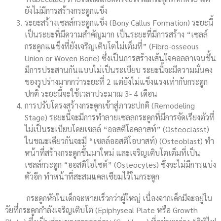
ยังไม่มีการสร้างกระดูกแข็ง
ระยะสร้างเซลล์กระดูกแข็ง (Bony Callus Formation) ระยะนี้
เป็นระยะที่มีความสำคัญมาก เป็นระยะที่มีการสร้าง “เซลล์
กระดูกแแข็งที่ยังเจริญเติบโตไม่เต็มที่” (Fibro-osseous
Union or Woven Bone) ซึ่งเป็นการสร้างเส้นใจคอลลาเจนขึ้น
มีการประสานกันแบบไม่เป็นระเบียบ ระยะนี้จะมีความมั่นคง
ของรูปร่างมากกว่าระยะที่ 2 แต่ยังไม่แข็งแรงเท่ากับกระดูก
ปกติ ระยะนี้จะใช้เวลาประมาณ 3- 4 เดือน
การปรับโครงสร้างกระดูกเข้าสู่ภาวะปกติ (Remodeling
Stage) ระยะนี้จะมีการทำลายเซลลกระดูกที่มีการจัดเรียงตัวที่
ไม่เป็นระเบียบโดยเซลล์ “ออสตีโอคลาสท์” (Osteoclasst)
ในขณะเดียวกันจะมี “เซลล์ออสติโอบาสท์) (Osteoblast) ทำ
หน้าที่สร้างกระดูกขึ้นมาใหม่ และเจริญเติบโตเต็มที่เป็น
เซลล์กระดูก “ออสติโอไซต์” (Osteocytes) ซึ่งจะไม่มีการแบ่ง
ตัวอีก ทำหน้าที่สะสมแคลเซียมไว้ในกระดูก
กระดูกหักในเด็กจะหายเร็วกว่าผู้ใหญ่ เนื่องจากเด็กมีจะอยู่ใน
วัยที่กระดูกกำลังเจริญเติบโต (Epiphyseal Plate หรือ Growth