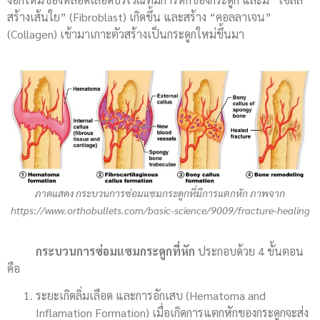
สร้างเส้นใย” (Fibroblast) เกิดขึ้น และสร้าง “คอลลาเจน”
(Collagen) เข้ามาเกาะตัวสร้างเป็นกระดูกใหม่ขึ้นมา
ภาดแสดง กระบวนการซ่อมแซมกระดูกที่มีการแตกหัก ภาพจาก
https://www.orthobullets.com/basic-science/9009/fracture-healing
กระบวนการซ่อมแซมกระดูกที่หัก
ประกอบด้วย 4 ขั้นตอน
คือ
ระยะเกิดลิ่มเลือด และการอักเสบ (Hematoma and
Inflamation Formation) เมื่อเกิดการแตกหักของกระดูกจะส่ง