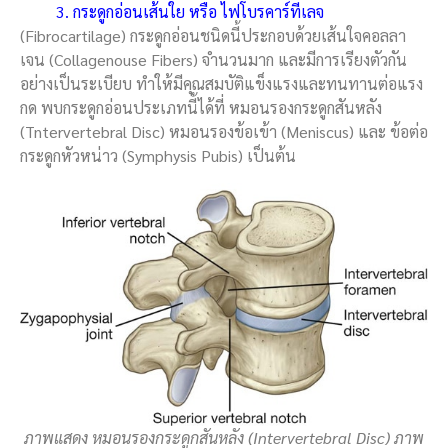
3. กระดูกอ่อนเส้นใย หรือ ไฟโบรคาร์ทีเลจ
(Fibrocartilage) กระดูกอ่อนชนิดนี้ประกอบด้วยเส้นใจคอลลา
เจน (Collagenouse Fibers) จำนวนมาก และมีการเรียงตัวกัน
อย่างเป็นระเบียบ ทำให้มีคุณสมบัติแข็งแรงและทนทานต่อแรง
กด พบกระดูกอ่อนประเภทนี้ได้ที่ หมอนรองกระดูกสันหลัง
(Tntervertebral Disc) หมอนรองข้อเข้า (Meniscus) และ ข้อต่อ
กระดูกหัวหน่าว (Symphysis Pubis) เป็นต้น
ภาพแสดง หมอนรองกระดูกสันหลัง (Intervertebral Disc) ภาพ