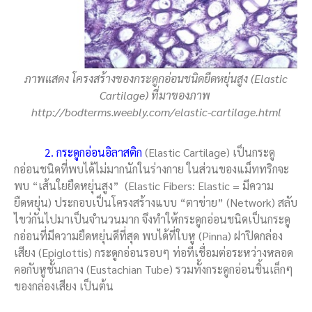
ภาพแสดง โครงสร้างของกระดูกอ่อนชนิดยืดหยุ่นสูง (Elastic
Cartilage) ที่มาของภาพ
http://bodterms.weebly.com/elastic-cartilage.html
2. กระดูกอ่อนอิลาสติก
(Elastic Cartilage) เป็นกระดู
กอ่อนชนิดที่พบได้ไม่มากนักในร่างกาย ในส่วนของแม็ททริกจะ
พบ “เส้นใยยืดหยุ่นสูง” (Elastic Fibers: Elastic = มีความ
ยืดหยุ่น) ประกอบเป็นโครงสร้างแบบ “ตาข่าย” (Network) สลับ
ไขว่กันไปมาเป็นจำนวนมาก จึงทำให้กระดูกอ่อนชนิดเป็นกระดู
กอ่อนที่มีความยืดหยุ่นดีที่สุด พบได้ที่ใบหู (Pinna) ฝาปิดกล่อง
เสียง (Epiglottis) กระดูกอ่อนรอบๆ ท่อที่เชื่อมต่อระหว่างหลอด
คอกับหูชั้นกลาง (Eustachian Tube) รวมทั้งกระดูกอ่อนชิ้นเล็กๆ
ของกล่องเสียง เป็นต้น