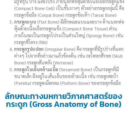
มีรูพรุน บาง และโปร่ง ภายนอกห่อหุ้มด้วยเนื้อเยื่อกระดูกแข็ง
(Compact Bone Cell) เป็นชั้นบางๆ ตัวอย่างกระดูกกลุ่มนี้ คือ
กระดูกข้อมือ (Corpal Bone) กระดูกข้อเท้า (Tarsal Bone)
กระดูกแบน
(Flat Bone) มีลักษณะแบนและบาง ด้านนอกห่อ
หุ้มด้วยเนื้อเยื่อกระดูกแข็ง (Compact Bone Tissue) ส่วน
ภายในจะเป็นกระดูกโปรงเป็นส่วนใหญ่ (Spongy Bone) เช่น
กระดูกซี่โครง (Rib)
กระดูกรูปแปลก
(Irregular Bone) คือ กระดูกที่มีรูปร่างที่แตก
ต่างๆ ไปจากที่กล่าวมาแล้วข้องต้น เช่น กะโหลกศีรษะ (Skull
Bone) กระดูกสันหลัง (Verterae)
กระดูกในเอ็นกล้ามเนื้อ
(Sesamoid Bone) เป็นกระดูกที่มี
ขนาดเล็ก ฝังอยู่ในเส้นเอ็นของกล้ามเนื้อ เช่น กระดูกสะบ้า
(Patella) กระดูดเม็ดกลม (Pisiform Bone) ของกระดุกข้อมือ
ลักษณะทางมหกายวิภาคศาสตร์ของ
กระดูก (Gross Anatomy of Bone)