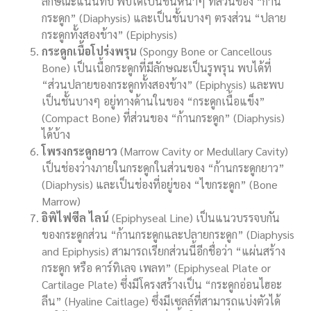
ลักษณะแน่นทึบ พบได้เป็นชั้นหน้าๆ ที่ส่วนของ “ก้าน
กระดูก” (Diaphysis) และเป็นชั้นบางๆ ตรงส่วน “ปลาย
กระดูกทั้งสองข้าง” (Epiphysis)
กระดูกเนื้อโปร่งพรุน
(Spongy Bone or Cancellous
Bone) เป็นเนื้อกระดูกที่มีลักษณะเป็นรูพรุน พบได้ที่
“ส่วนปลายของกระดูกทั้งสองข้าง” (Epiphysis) และพบ
เป็นชั้นบางๆ อยู่ทางด้านในของ “กระดูกเนื้อแข็ง”
(Compact Bone) ที่ส่วนของ “ก้านกระดูก” (Diaphysis)
ได้บ้าง
โพรงกระดูกยาว
(Marrow Cavity or Medullary Cavity)
เป็นช่องว่างภายในกระดูกในส่วนของ “ก้านกระดูกยาว”
(Diaphysis) และเป็นช่องที่อยู่ของ “ไขกระดูก” (Bone
Marrow)
อิพิไฟซีล ไลน์
(Epiphyseal Line) เป็นแนวบรรจบกัน
ของกระดูกส่วน “ก้านกระดูกและปลายกระดูก” (Diaphysis
and Epiphysis) สามารถเรียกส่วนนี้อีกชื่อว่า “แผ่นสร้าง
กระดูก หรือ คาร์ทิเลจ เพลท” (Epiphyseal Plate or
Cartilage Plate) ซึ่งมีโครงสร้างเป็น “กระดูกอ่อนไฮอะ
ลีน” (Hyaline Caitlage) ซึ่งมีเซลล์ที่สามารถแบ่งตัวได้