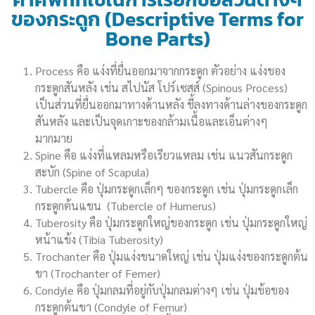
ของกระดูก (Descriptive Terms for
Bone Parts)
Process คือ แง่งที่ยื่นออกมาจากกระดูก ตัวอย่าง แง่งของ
กระดูกสันหลัง เช่น สไปนัส โปร์เซสส์ (Spinous Process)
เป็นส่วนที่ยื่นออกมาทางด้านหลัง ชี้ลงทางด้านล่างของกระดูก
สันหลัง และเป็นจุดเกาะของกล้ามเนื้อและเอ็นต่างๆ
มากมาย
Spine คือ แง่งที่แหลมหรือเรียวแหลม เช่น แนวสันกระดูก
สะบัก (Spine of Scapula)
Tubercle คือ ปุ่มกระดูกเล็กๆ ของกระดูก เช่น ปุ่มกระดูกเล็ก
กระดูกต้นแขน (Tubercle of Humerus)
Tuberosity คือ ปุ่มกระดูกใหญ่ของกระดูก เช่น ปุ่มกระดูกใหญ่
หน้าแข้ง (Tibia Tuberosity)
Trochanter คือ ปุ่มแง่งขนาดใหญ่ เช่น ปุ่มแง่งของกระดูกต้น
ขา (Trochanter of Femer)
Condyle คือ ปุ่มกลมที่อยู่กับปุ่มกลมต่างๆ เช่น ปุ่มข้อของ
กระดูกต้นขา (Condyle of Femur)