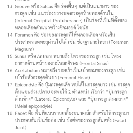
Groove หรือ Sulcus คือ ร่องตื้นๆ แต่เป็นแนวยาว ของ
กระดูก เช่น แนวร่องขวางของกระดูกท้ายทอยด้านใน
(Internal Occipital Protuberance) เป็นร่องที่เป็นที่ตั้งของ
หลอดเลือดดำแนวขว้างซิกมอยด์ ไซนัส
Foramen คือ ช่องของกระดูกที่ให้หลอดเลือด หรือเส้น
ประสาททอดทะลุผ่านไปได้ เช่น ช่องฐานกะโหลก (Foramen
Magnum)
Sunus หรือ Antrum หมายถึง โพรงของกระดูก เช่น โพรง
อากาศด้านหน้าของกะโหลกศีรษะ (Frontal Sinus)
Acetabulum หมายถึง รอยเว้าเป็นเบ้ากลมของกระดูก เช่น
เบ้ารับหัวกระดูกต้นขา (Femoral Head)
Epicondyle คือ ปุ่มกระดูกเล็ก พบได้ในกระดูกยาว เช่น กระดูก
ต้นแขนส่วนปลาย จะพบได้ 2 ตำแหน่ง เรียกว่า “ปุ่มกระดูก
ด้านข้าง” (Lateral Epicondyle) และ “ปุ่มกระดูกตรงกลาง”
(Meial epicondyle)
Facet คือ พื้นที่แบบราบเกลี้ยงขนาดเล็ก สำหรับให้กระดูกมา
ประกอบกันเป็นข้อต่อ เช่น ข้อต่อของกระดูกสันหลัง (Facet
Joint)