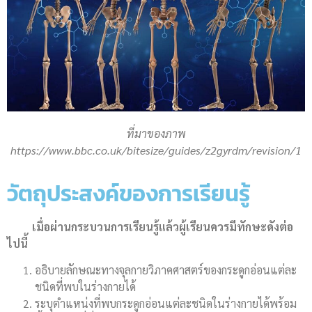
ที่มาของภาพ
https://www.bbc.co.uk/bitesize/guides/z2gyrdm/revision/1
วัตถุประสงค์ของการเรียนรู้
เมื่อผ่านกระบวนการเรียนรู้แล้วผู้เรียนควรมีทักษะดังต่อ
ไปนี้
อธิบายลักษณะทางจุลกายวิภาคศาสตร์ของกระดูกอ่อนแต่ละ
ชนิดที่พบในร่างกายได้
ระบุตำแหน่งที่พบกระดูกอ่อนแต่ละชนิดในร่างกายได้พร้อม