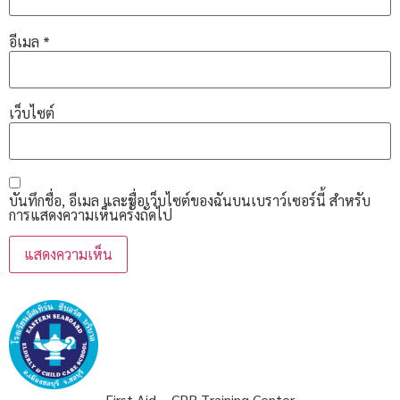
อีเมล
*
เว็บไซต์
บันทึกชื่อ, อีเมล และชื่อเว็บไซต์ของฉันบนเบราว์เซอร์นี้ สำหรับ
การแสดงความเห็นครั้งถัดไป
First Aid – CPR Training Center